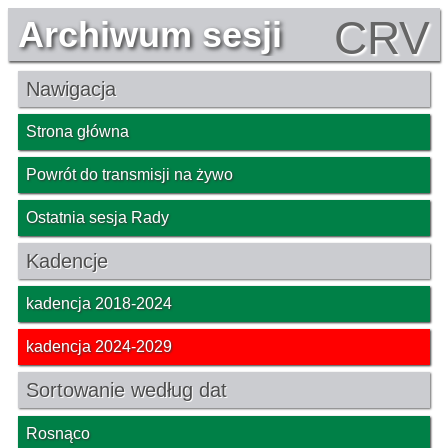
CRV
Archiwum sesji
Nawigacja
Strona główna
Powrót do transmisji na żywo
Ostatnia sesja Rady
Kadencje
kadencja 2018-2024
kadencja 2024-2029
Sortowanie według dat
Rosnąco