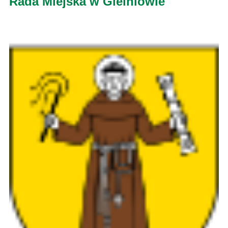
Rada Miejska w Gielniowie