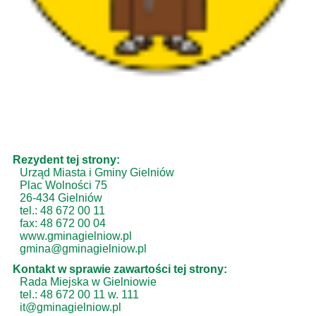
Rezydent tej strony:
Urząd Miasta i Gminy Gielniów
Plac Wolności 75
26-434 Gielniów
tel.: 48 672 00 11
fax: 48 672 00 04
www.gminagielniow.pl
gmina@gminagielniow.pl
Kontakt w sprawie zawartości tej strony:
Rada Miejska w Gielniowie
tel.: 48 672 00 11 w. 111
it@gminagielniow.pl