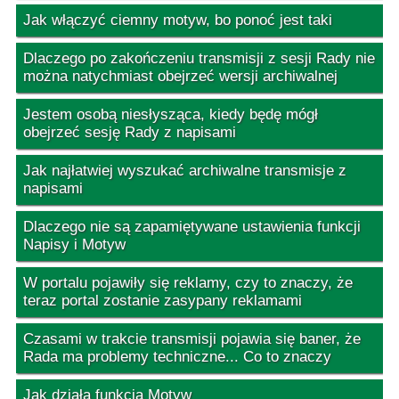
Jak włączyć ciemny motyw, bo ponoć jest taki
Dlaczego po zakończeniu transmisji z sesji Rady nie
można natychmiast obejrzeć wersji archiwalnej
Jestem osobą niesłysząca, kiedy będę mógł
obejrzeć sesję Rady z napisami
Jak najłatwiej wyszukać archiwalne transmisje z
napisami
Dlaczego nie są zapamiętywane ustawienia funkcji
Napisy i Motyw
W portalu pojawiły się reklamy, czy to znaczy, że
teraz portal zostanie zasypany reklamami
Czasami w trakcie transmisji pojawia się baner, że
Rada ma problemy techniczne... Co to znaczy
Jak działa funkcja Motyw