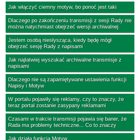
Jak włączyć ciemny motyw, bo ponoć jest taki
Dlaczego po zakończeniu transmisji z sesji Rady nie
można natychmiast obejrzeć wersji archiwalnej
Jestem osobą niesłysząca, kiedy będę mógł
obejrzeć sesję Rady z napisami
Jak najłatwiej wyszukać archiwalne transmisje z
napisami
Dlaczego nie są zapamiętywane ustawienia funkcji
Napisy i Motyw
W portalu pojawiły się reklamy, czy to znaczy, że
teraz portal zostanie zasypany reklamami
Czasami w trakcie transmisji pojawia się baner, że
Rada ma problemy techniczne... Co to znaczy
Jak działa funkcja Motyw