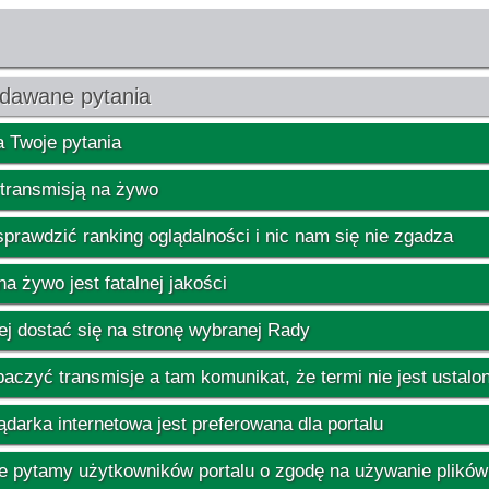
dawane pytania
 Twoje pytania
transmisją na żywo
prawdzić ranking oglądalności i nic nam się nie zgadza
a żywo jest fatalnej jakości
iej dostać się na stronę wybranej Rady
czyć transmisje a tam komunikat, że termi nie jest ustalo
ądarka internetowa jest preferowana dla portalu
e pytamy użytkowników portalu o zgodę na używanie plików