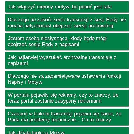
Jak włączyć ciemny motyw, bo ponoć jest taki
Dlaczego po zakończeniu transmisji z sesji Rady nie
można natychmiast obejrzeć wersji archiwalnej
Jestem osobą niesłysząca, kiedy będę mógł
obejrzeć sesję Rady z napisami
Jak najłatwiej wyszukać archiwalne transmisje z
napisami
Dlaczego nie są zapamiętywane ustawienia funkcji
Napisy i Motyw
W portalu pojawiły się reklamy, czy to znaczy, że
teraz portal zostanie zasypany reklamami
Czasami w trakcie transmisji pojawia się baner, że
Rada ma problemy techniczne... Co to znaczy
Jak działa funkcja Motyw