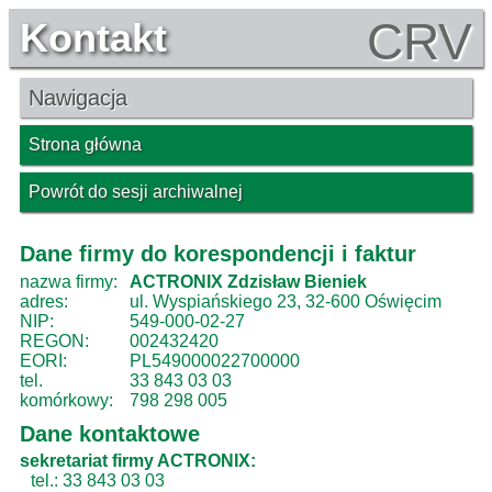
CRV
Kontakt
Nawigacja
Strona główna
Powrót do sesji archiwalnej
Dane firmy do korespondencji i faktur
nazwa firmy:
ACTRONIX Zdzisław Bieniek
adres:
ul. Wyspiańskiego 23, 32-600 Oświęcim
NIP:
549-000-02-27
REGON:
002432420
EORI:
PL549000022700000
tel.
33 843 03 03
komórkowy:
798 298 005
Dane kontaktowe
sekretariat firmy ACTRONIX:
tel.: 33 843 03 03