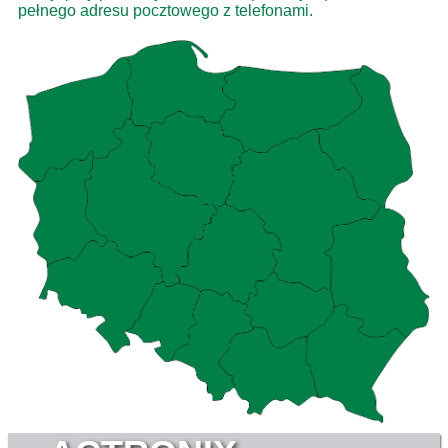
pełnego adresu pocztowego z telefonami.