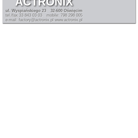
ACTRONIX
ul. Wyspiańskiego 23
32-600 Oświęcim
tel./fax 33 843 03 03
mobile: 798 298 005
e-mail: factory@actronix.pl
www.actronix.pl