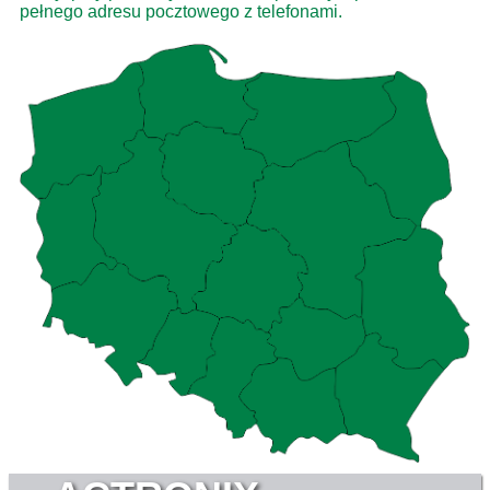
pełnego adresu pocztowego z telefonami.