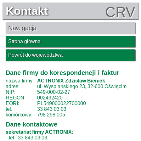
CRV
Kontakt
Nawigacja
Strona główna
Powrót do województwa
Dane firmy do korespondencji i faktur
nazwa firmy:
ACTRONIX Zdzisław Bieniek
adres:
ul. Wyspiańskiego 23, 32-600 Oświęcim
NIP:
549-000-02-27
REGON:
002432420
EORI:
PL549000022700000
tel.
33 843 03 03
komórkowy:
798 298 005
Dane kontaktowe
sekretariat firmy ACTRONIX:
tel.: 33 843 03 03