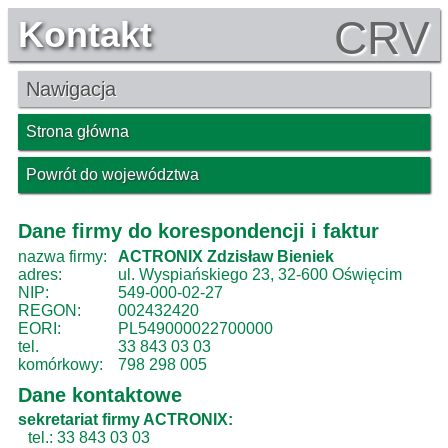
CRV
Kontakt
Nawigacja
Strona główna
Powrót do województwa
Dane firmy do korespondencji i faktur
nazwa firmy:
ACTRONIX Zdzisław Bieniek
adres:
ul. Wyspiańskiego 23, 32-600 Oświęcim
NIP:
549-000-02-27
REGON:
002432420
EORI:
PL549000022700000
tel.
33 843 03 03
komórkowy:
798 298 005
Dane kontaktowe
sekretariat firmy ACTRONIX:
tel.: 33 843 03 03