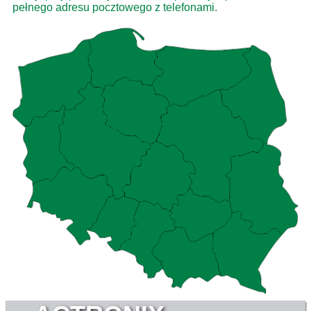
pełnego adresu pocztowego z telefonami.