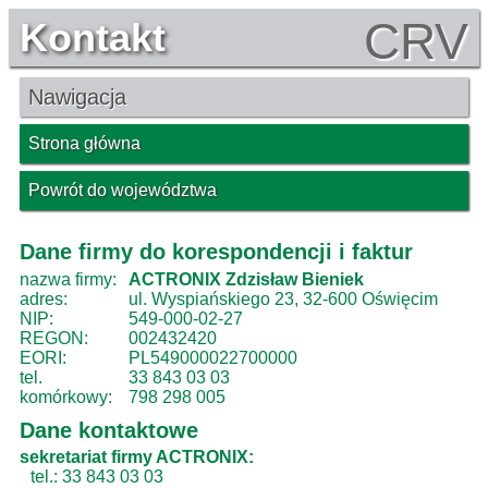
CRV
Kontakt
Nawigacja
Strona główna
Powrót do województwa
Dane firmy do korespondencji i faktur
nazwa firmy:
ACTRONIX Zdzisław Bieniek
adres:
ul. Wyspiańskiego 23, 32-600 Oświęcim
NIP:
549-000-02-27
REGON:
002432420
EORI:
PL549000022700000
tel.
33 843 03 03
komórkowy:
798 298 005
Dane kontaktowe
sekretariat firmy ACTRONIX:
tel.: 33 843 03 03