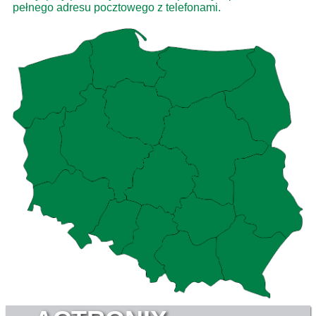
pełnego adresu pocztowego z telefonami.