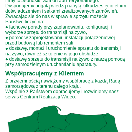
firmy to Jednostki Samorządu Terytorialnego.
Dysponujemy bogatą wiedzą nabytą kilkudziesięcioletnim
doświadczeniem i setkami zrealizowanych zamówień.
Zwracając się do nas w sprawie sprzętu możecie
Państwo liczyć na:
•
fachowe porady przy zaplanowaniu, konfiguracji i
wyborze sprzętu do transmisji na żywo,
•
pomoc w zaprojektowaniu instalacji połączeniowej
przed budową lub remontem sali,
•
dostawę, montaż i uruchomienie sprzętu do transmisji
na żywo, również szkolenie w jego obsłudze,
•
dostawę sprzętu do transmisji na żywo z naszą pomocą
przy samodzielnym uruchamianiu aparatury.
Współpracujemy z Klientem
Z przyjemnością nawiążemy współpracę z każdą Radą
samorządową z terenu całego kraju.
Wspólnie z Państwem dopracujemy i rozwiniemy nasz
serwis Centrum Realizacji Wideo.