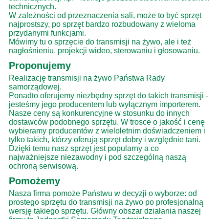
technicznych.
W zależności od przeznaczenia sali, może to być sprzęt
najprostszy, po sprzęt bardzo rozbudowany z wieloma
przydanymi funkcjami.
Mówimy tu o sprzęcie do transmisji na żywo, ale i też
nagłośnieniu, projekcji wideo, sterowaniu i głosowaniu.
Proponujemy
Realizację transmisji na żywo Państwa Rady
samorządowej.
Ponadto oferujemy niezbędny sprzęt do takich transmisji -
jesteśmy jego producentem lub wyłącznym importerem.
Nasze ceny są konkurencyjne w stosunku do innych
dostawców podobnego sprzętu. W trosce o jakość i cenę
wybieramy producentów z wieloletnim doświadczeniem i
tylko takich, którzy oferują sprzęt dobry i względnie tani.
Dzięki temu nasz sprzęt jest popularny a co
najważniejsze niezawodny i pod szczególną naszą
ochroną serwisową.
Pomożemy
Nasza firma pomoże Państwu w decyzji o wyborze: od
prostego sprzętu do transmisji na żywo po profesjonalną
wersję takiego sprzętu. Główny obszar działania naszej