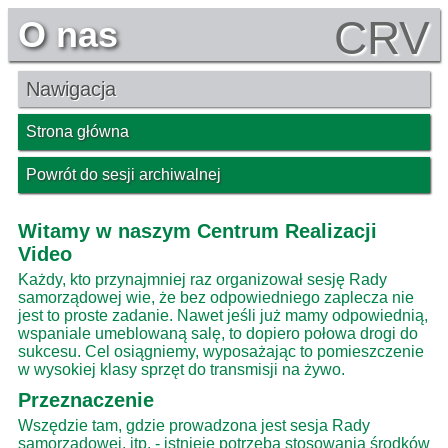
CRV
O nas
Nawigacja
Strona główna
Powrót do sesji archiwalnej
Witamy w naszym Centrum Realizacji
Video
Każdy, kto przynajmniej raz organizował sesję Rady
samorządowej wie, że bez odpowiedniego zaplecza nie
jest to proste zadanie. Nawet jeśli już mamy odpowiednią,
wspaniale umeblowaną salę, to dopiero połowa drogi do
sukcesu. Cel osiągniemy, wyposażając to pomieszczenie
w wysokiej klasy sprzęt do transmisji na żywo.
Przeznaczenie
Wszędzie tam, gdzie prowadzona jest sesja Rady
samorządowej, itp. - istnieje potrzeba stosowania środków