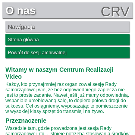
CRV
O nas
Nawigacja
Strona główna
Powrót do sesji archiwalnej
Witamy w naszym Centrum Realizacji
Video
Każdy, kto przynajmniej raz organizował sesję Rady
samorządowej wie, że bez odpowiedniego zaplecza nie
jest to proste zadanie. Nawet jeśli już mamy odpowiednią,
wspaniale umeblowaną salę, to dopiero połowa drogi do
sukcesu. Cel osiągniemy, wyposażając to pomieszczenie
w wysokiej klasy sprzęt do transmisji na żywo.
Przeznaczenie
Wszędzie tam, gdzie prowadzona jest sesja Rady
samorządowej, itp. - istnieje potrzeba stosowania środków