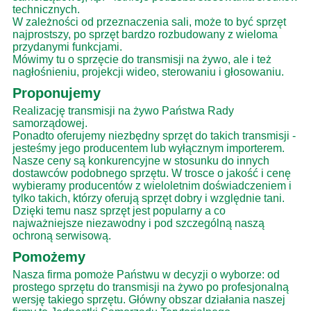
technicznych.
W zależności od przeznaczenia sali, może to być sprzęt
najprostszy, po sprzęt bardzo rozbudowany z wieloma
przydanymi funkcjami.
Mówimy tu o sprzęcie do transmisji na żywo, ale i też
nagłośnieniu, projekcji wideo, sterowaniu i głosowaniu.
Proponujemy
Realizację transmisji na żywo Państwa Rady
samorządowej.
Ponadto oferujemy niezbędny sprzęt do takich transmisji -
jesteśmy jego producentem lub wyłącznym importerem.
Nasze ceny są konkurencyjne w stosunku do innych
dostawców podobnego sprzętu. W trosce o jakość i cenę
wybieramy producentów z wieloletnim doświadczeniem i
tylko takich, którzy oferują sprzęt dobry i względnie tani.
Dzięki temu nasz sprzęt jest popularny a co
najważniejsze niezawodny i pod szczególną naszą
ochroną serwisową.
Pomożemy
Nasza firma pomoże Państwu w decyzji o wyborze: od
prostego sprzętu do transmisji na żywo po profesjonalną
wersję takiego sprzętu. Główny obszar działania naszej