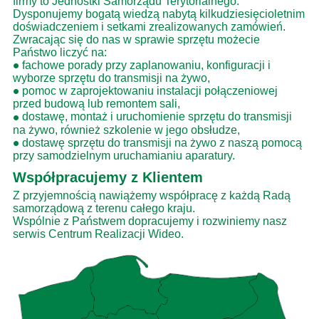
firmy to Jednostki Samorządu Terytorialnego.
Dysponujemy bogatą wiedzą nabytą kilkudziesięcioletnim
doświadczeniem i setkami zrealizowanych zamówień.
Zwracając się do nas w sprawie sprzętu możecie
Państwo liczyć na:
•
fachowe porady przy zaplanowaniu, konfiguracji i
wyborze sprzętu do transmisji na żywo,
•
pomoc w zaprojektowaniu instalacji połączeniowej
przed budową lub remontem sali,
•
dostawę, montaż i uruchomienie sprzętu do transmisji
na żywo, również szkolenie w jego obsłudze,
•
dostawę sprzętu do transmisji na żywo z naszą pomocą
przy samodzielnym uruchamianiu aparatury.
Współpracujemy z Klientem
Z przyjemnością nawiążemy współpracę z każdą Radą
samorządową z terenu całego kraju.
Wspólnie z Państwem dopracujemy i rozwiniemy nasz
serwis Centrum Realizacji Wideo.