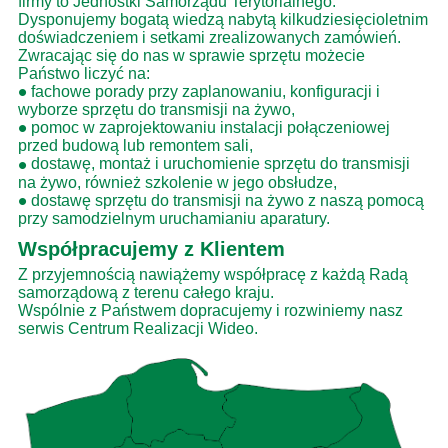
firmy to Jednostki Samorządu Terytorialnego.
Dysponujemy bogatą wiedzą nabytą kilkudziesięcioletnim
doświadczeniem i setkami zrealizowanych zamówień.
Zwracając się do nas w sprawie sprzętu możecie
Państwo liczyć na:
•
fachowe porady przy zaplanowaniu, konfiguracji i
wyborze sprzętu do transmisji na żywo,
•
pomoc w zaprojektowaniu instalacji połączeniowej
przed budową lub remontem sali,
•
dostawę, montaż i uruchomienie sprzętu do transmisji
na żywo, również szkolenie w jego obsłudze,
•
dostawę sprzętu do transmisji na żywo z naszą pomocą
przy samodzielnym uruchamianiu aparatury.
Współpracujemy z Klientem
Z przyjemnością nawiążemy współpracę z każdą Radą
samorządową z terenu całego kraju.
Wspólnie z Państwem dopracujemy i rozwiniemy nasz
serwis Centrum Realizacji Wideo.