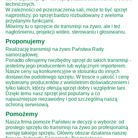
technicznych.
W zależności od przeznaczenia sali, może to być sprzęt
najprostszy, po sprzęt bardzo rozbudowany z wieloma
przydanymi funkcjami.
Mówimy tu o sprzęcie do transmisji na żywo, ale i też
nagłośnieniu, projekcji wideo, sterowaniu i głosowaniu.
Proponujemy
Realizację transmisji na żywo Państwa Rady
samorządowej.
Ponadto oferujemy niezbędny sprzęt do takich transmisji -
jesteśmy jego producentem lub wyłącznym importerem.
Nasze ceny są konkurencyjne w stosunku do innych
dostawców podobnego sprzętu. W trosce o jakość i cenę
wybieramy producentów z wieloletnim doświadczeniem i
tylko takich, którzy oferują sprzęt dobry i względnie tani.
Dzięki temu nasz sprzęt jest popularny a co
najważniejsze niezawodny i pod szczególną naszą
ochroną serwisową.
Pomożemy
Nasza firma pomoże Państwu w decyzji o wyborze: od
prostego sprzętu do transmisji na żywo po profesjonalną
wersję takiego sprzętu. Główny obszar działania naszej