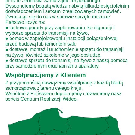
firmy to Jednostki Samorządu Terytorialnego.
Dysponujemy bogatą wiedzą nabytą kilkudziesięcioletnim
doświadczeniem i setkami zrealizowanych zamówień.
Zwracając się do nas w sprawie sprzętu możecie
Państwo liczyć na:
•
fachowe porady przy zaplanowaniu, konfiguracji i
wyborze sprzętu do transmisji na żywo,
•
pomoc w zaprojektowaniu instalacji połączeniowej
przed budową lub remontem sali,
•
dostawę, montaż i uruchomienie sprzętu do transmisji
na żywo, również szkolenie w jego obsłudze,
•
dostawę sprzętu do transmisji na żywo z naszą pomocą
przy samodzielnym uruchamianiu aparatury.
Współpracujemy z Klientem
Z przyjemnością nawiążemy współpracę z każdą Radą
samorządową z terenu całego kraju.
Wspólnie z Państwem dopracujemy i rozwiniemy nasz
serwis Centrum Realizacji Wideo.