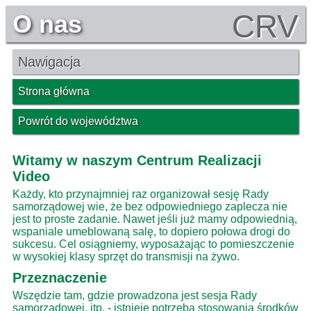
CRV
O nas
Nawigacja
Strona główna
Powrót do województwa
Witamy w naszym Centrum Realizacji
Video
Każdy, kto przynajmniej raz organizował sesję Rady
samorządowej wie, że bez odpowiedniego zaplecza nie
jest to proste zadanie. Nawet jeśli już mamy odpowiednią,
wspaniale umeblowaną salę, to dopiero połowa drogi do
sukcesu. Cel osiągniemy, wyposażając to pomieszczenie
w wysokiej klasy sprzęt do transmisji na żywo.
Przeznaczenie
Wszędzie tam, gdzie prowadzona jest sesja Rady
samorządowej, itp. - istnieje potrzeba stosowania środków