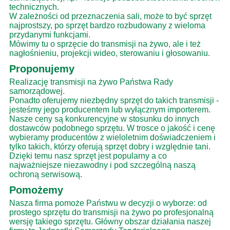
technicznych.
W zależności od przeznaczenia sali, może to być sprzęt
najprostszy, po sprzęt bardzo rozbudowany z wieloma
przydanymi funkcjami.
Mówimy tu o sprzęcie do transmisji na żywo, ale i też
nagłośnieniu, projekcji wideo, sterowaniu i głosowaniu.
Proponujemy
Realizację transmisji na żywo Państwa Rady
samorządowej.
Ponadto oferujemy niezbędny sprzęt do takich transmisji -
jesteśmy jego producentem lub wyłącznym importerem.
Nasze ceny są konkurencyjne w stosunku do innych
dostawców podobnego sprzętu. W trosce o jakość i cenę
wybieramy producentów z wieloletnim doświadczeniem i
tylko takich, którzy oferują sprzęt dobry i względnie tani.
Dzięki temu nasz sprzęt jest popularny a co
najważniejsze niezawodny i pod szczególną naszą
ochroną serwisową.
Pomożemy
Nasza firma pomoże Państwu w decyzji o wyborze: od
prostego sprzętu do transmisji na żywo po profesjonalną
wersję takiego sprzętu. Główny obszar działania naszej