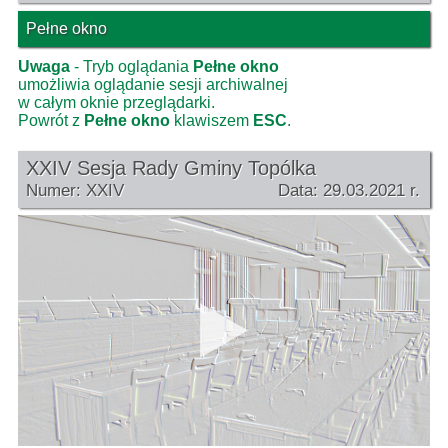
Pełne okno
Uwaga
- Tryb oglądania
Pełne okno
umożliwia oglądanie sesji archiwalnej
w całym oknie przeglądarki.
Powrót z
Pełne okno
klawiszem
ESC
.
XXIV Sesja Rady Gminy Topólka
Numer: XXIV
Data: 29.03.2021 r.