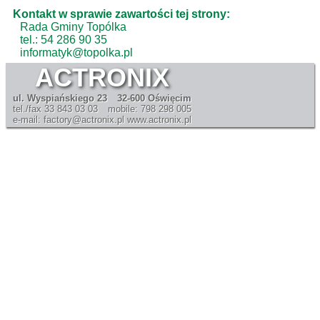
Kontakt w sprawie zawartości tej strony:
Rada Gminy Topólka
tel.: 54 286 90 35
informatyk@topolka.pl
ACTRONIX
ul. Wyspiańskiego 23
32-600 Oświęcim
tel./fax 33 843 03 03
mobile: 798 298 005
e-mail: factory@actronix.pl
www.actronix.pl