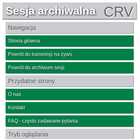
CRV
Sesja archiwalna
Nawigacja
Strona główna
Powrót do transmisji na żywo
Powrót do archiwum sesji
Przydatne strony
O nas
Kontakt
FAQ - często zadawane pytania
Tryb oglądania