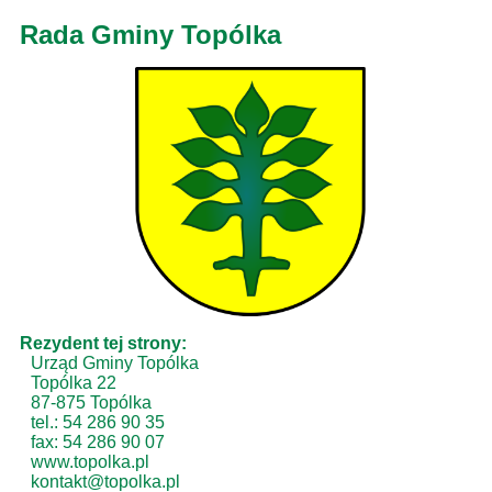
Rada Gminy Topólka
Rezydent tej strony:
Urząd Gminy Topólka
Topólka 22
87-875 Topólka
tel.: 54 286 90 35
fax: 54 286 90 07
www.topolka.pl
kontakt@topolka.pl