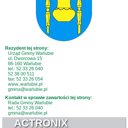
Rezydent tej strony:
Urząd Gminy Warlubie
ul. Dworcowa 15
86-160 Warlubie
tel.: 52 33 26 040
52 38 00 511
fax: 52 33 26 054
www..warlubie.pl
gmina@warlubie.pl
Kontakt w sprawie zawartości tej strony:
Rada Gminy Warlubie
tel.: 52 33 26 040
gmina@warlubie.pl
ACTRONIX