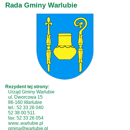
Rada Gminy Warlubie
Rezydent tej strony:
Urząd Gminy Warlubie
ul. Dworcowa 15
86-160 Warlubie
tel.: 52 33 26 040
52 38 00 511
fax: 52 33 26 054
www..warlubie.pl
gmina@warlubie.pl