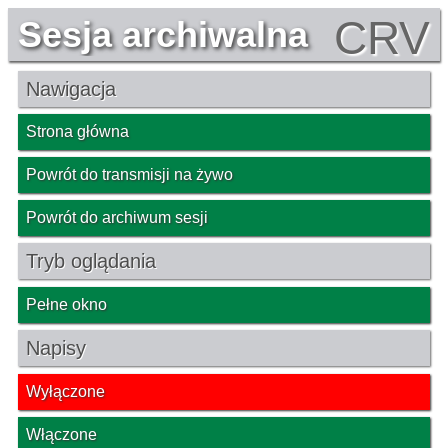
CRV
Sesja archiwalna
Nawigacja
Strona główna
Powrót do transmisji na żywo
Powrót do archiwum sesji
Tryb oglądania
Pełne okno
Napisy
Wyłączone
Włączone