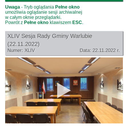
Uwaga
- Tryb oglądania
Pełne okno
umożliwia oglądanie sesji archiwalnej
w całym oknie przeglądarki.
Powrót z
Pełne okno
klawiszem
ESC
.
XLIV Sesja Rady Gminy Warlubie
(22.11.2022)
Numer: XLIV
Data: 22.11.2022 r.