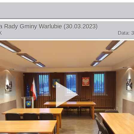
a Rady Gminy Warlubie (30.03.2023)
X
Data: 3