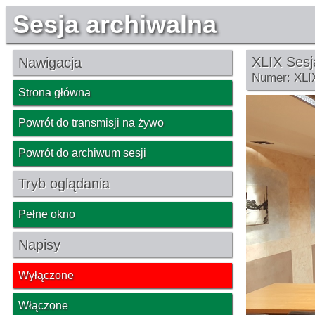
Sesja archiwalna
XLIX Sesj
Nawigacja
Numer: XLI
Strona główna
Powrót do transmisji na żywo
Powrót do archiwum sesji
Tryb oglądania
Pełne okno
Napisy
Wyłączone
Włączone