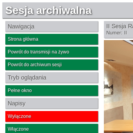
Sesja archiwalna
II Sesja 
Nawigacja
Numer: II
Strona główna
Powrót do transmisji na żywo
Powrót do archiwum sesji
Tryb oglądania
Pełne okno
Napisy
Wyłączone
Włączone