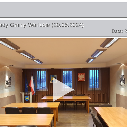
Rady Gminy Warlubie (20.05.2024)
Data: 2