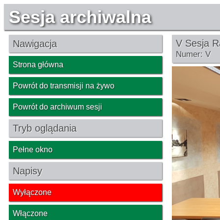
Sesja archiwalna
V Sesja R
Nawigacja
Numer: V
Strona główna
Powrót do transmisji na żywo
Powrót do archiwum sesji
Tryb oglądania
Pełne okno
Napisy
Wyłączone
Włączone