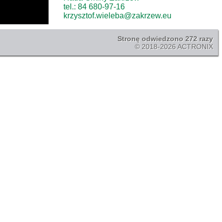
tel.: 84 680-97-16
krzysztof.wieleba@zakrzew.eu
Stronę odwiedzono 272 razy
© 2018-2026 ACTRONIX