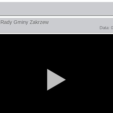
a Rady Gminy Zakrzew
Data: 0