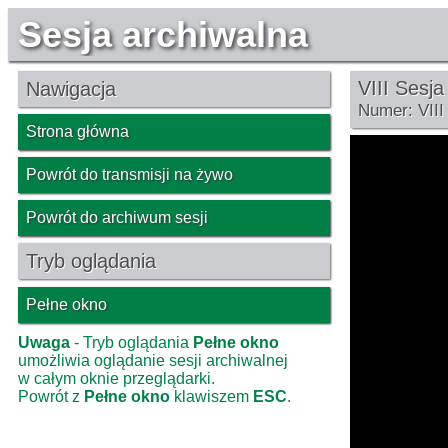
Sesja archiwalna
VIII Sesj
Nawigacja
Numer: VIII
Strona główna
Powrót do transmisji na żywo
Powrót do archiwum sesji
Tryb oglądania
Pełne okno
Uwaga
- Tryb oglądania
Pełne okno
umożliwia oglądanie sesji archiwalnej
w całym oknie przeglądarki.
Powrót z
Pełne okno
klawiszem
ESC
.