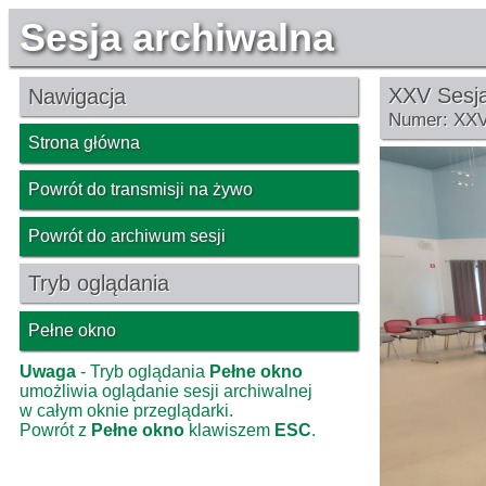
Sesja archiwalna
XXV Sesja
Nawigacja
Numer: XX
Strona główna
Powrót do transmisji na żywo
Powrót do archiwum sesji
Tryb oglądania
Pełne okno
Uwaga
- Tryb oglądania
Pełne okno
umożliwia oglądanie sesji archiwalnej
w całym oknie przeglądarki.
Powrót z
Pełne okno
klawiszem
ESC
.