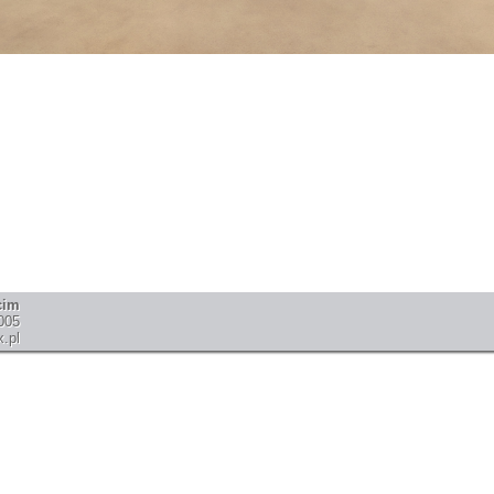
cim
005
.pl