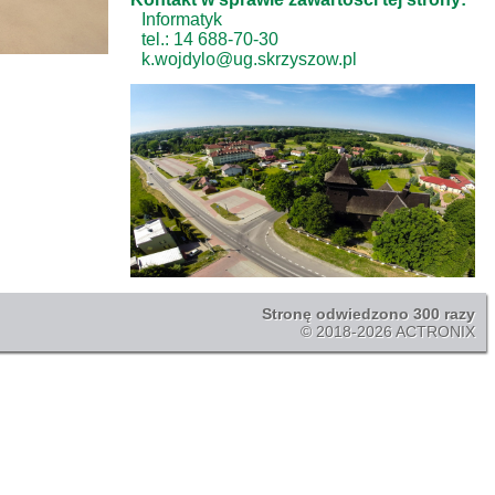
Informatyk
tel.: 14 688-70-30
k.wojdylo@ug.skrzyszow.pl
Stronę odwiedzono 300 razy
© 2018-2026 ACTRONIX