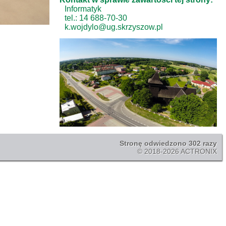
Informatyk
tel.: 14 688-70-30
k.wojdylo@ug.skrzyszow.pl
Stronę odwiedzono 302 razy
© 2018-2026 ACTRONIX