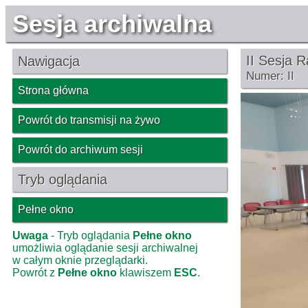
Sesja archiwalna
II Sesja 
Nawigacja
Numer: II
Strona główna
Powrót do transmisji na żywo
Powrót do archiwum sesji
Tryb oglądania
Pełne okno
Uwaga
- Tryb oglądania
Pełne okno
umożliwia oglądanie sesji archiwalnej
w całym oknie przeglądarki.
Powrót z
Pełne okno
klawiszem
ESC
.