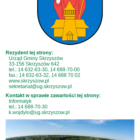
Rezydent tej strony:
Urząd Gminy Skrzyszów
33-156 Skrzyszów 642
tel.: 14 632-63-30, 14 688-70-00
fax.: 14 632-63-32, 14 688 70 02
www.skrzyszow.pl
sekretariat@ug.skrzyszow.pl
Kontakt w sprawie zawartości tej strony:
Informatyk
tel.: 14 688-70-30
k.wojdylo@ug.skrzyszow.pl