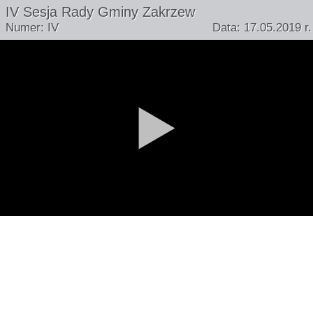
IV Sesja Rady Gminy Zakrzew
Numer: IV
Data: 17.05.2019 r.