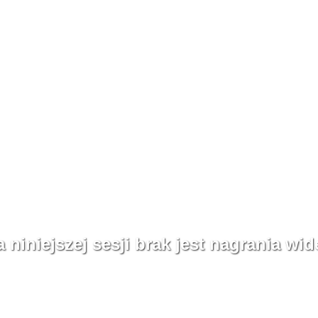
a niniejszej sesji brak jest nagrania wid