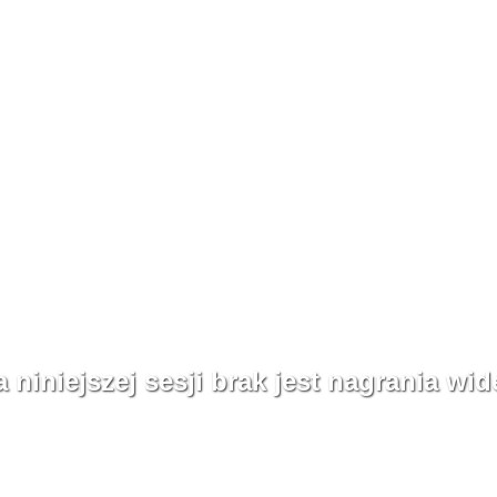
a niniejszej sesji brak jest nagrania wid