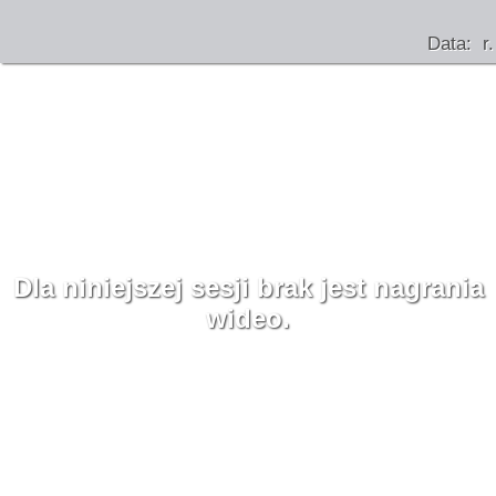
Data: r.
Dla niniejszej sesji brak jest nagrania
wideo.