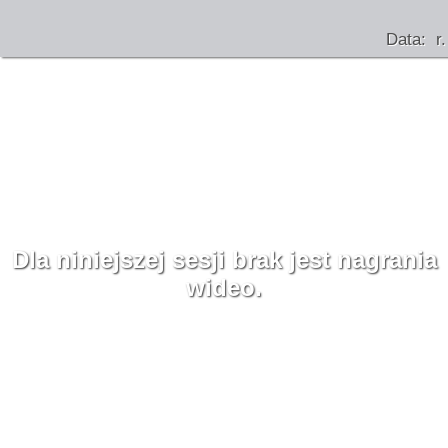
Data: r.
Dla niniejszej sesji brak jest nagrania
wideo.