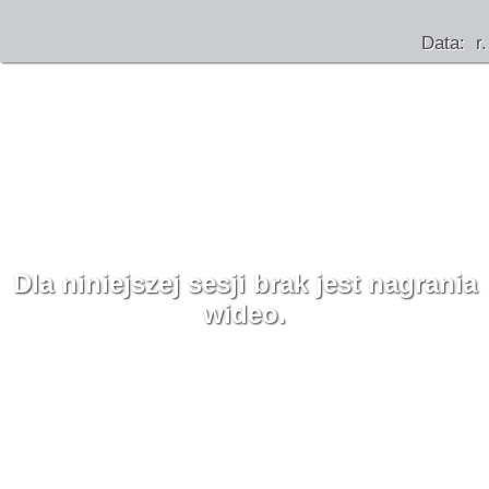
Data: r.
Dla niniejszej sesji brak jest nagrania
wideo.