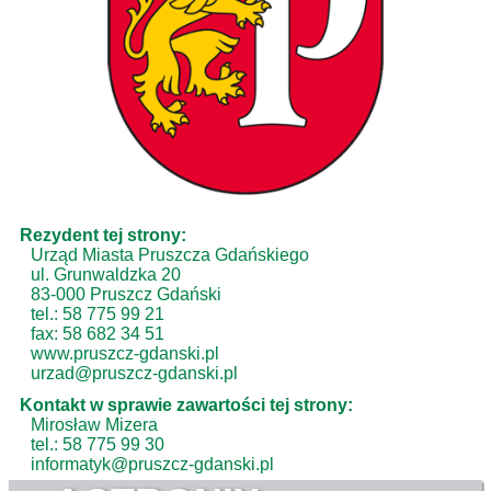
Rezydent tej strony:
Urząd Miasta Pruszcza Gdańskiego
ul. Grunwaldzka 20
83-000 Pruszcz Gdański
tel.: 58 775 99 21
fax: 58 682 34 51
www.pruszcz-gdanski.pl
urzad@pruszcz-gdanski.pl
Kontakt w sprawie zawartości tej strony:
Mirosław Mizera
tel.: 58 775 99 30
informatyk@pruszcz-gdanski.pl