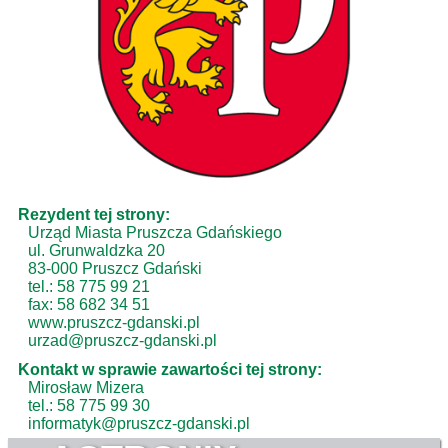
Rezydent tej strony:
Urząd Miasta Pruszcza Gdańskiego
ul. Grunwaldzka 20
83-000 Pruszcz Gdański
tel.: 58 775 99 21
fax: 58 682 34 51
www.pruszcz-gdanski.pl
urzad@pruszcz-gdanski.pl
Kontakt w sprawie zawartości tej strony:
Mirosław Mizera
tel.: 58 775 99 30
informatyk@pruszcz-gdanski.pl