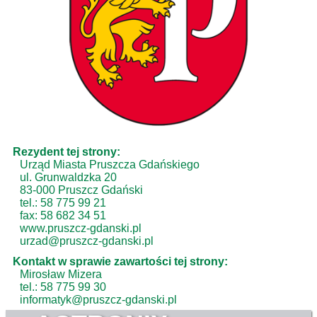
Rezydent tej strony:
Urząd Miasta Pruszcza Gdańskiego
ul. Grunwaldzka 20
83-000 Pruszcz Gdański
tel.: 58 775 99 21
fax: 58 682 34 51
www.pruszcz-gdanski.pl
urzad@pruszcz-gdanski.pl
Kontakt w sprawie zawartości tej strony:
Mirosław Mizera
tel.: 58 775 99 30
informatyk@pruszcz-gdanski.pl