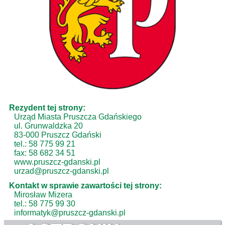
Rezydent tej strony:
Urząd Miasta Pruszcza Gdańskiego
ul. Grunwaldzka 20
83-000 Pruszcz Gdański
tel.: 58 775 99 21
fax: 58 682 34 51
www.pruszcz-gdanski.pl
urzad@pruszcz-gdanski.pl
Kontakt w sprawie zawartości tej strony:
Mirosław Mizera
tel.: 58 775 99 30
informatyk@pruszcz-gdanski.pl