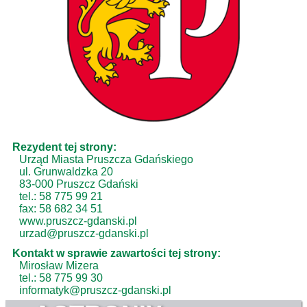
Rezydent tej strony:
Urząd Miasta Pruszcza Gdańskiego
ul. Grunwaldzka 20
83-000 Pruszcz Gdański
tel.: 58 775 99 21
fax: 58 682 34 51
www.pruszcz-gdanski.pl
urzad@pruszcz-gdanski.pl
Kontakt w sprawie zawartości tej strony:
Mirosław Mizera
tel.: 58 775 99 30
informatyk@pruszcz-gdanski.pl