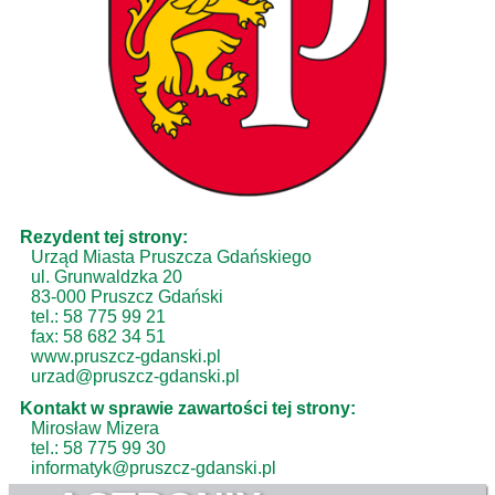
Rezydent tej strony:
Urząd Miasta Pruszcza Gdańskiego
ul. Grunwaldzka 20
83-000 Pruszcz Gdański
tel.: 58 775 99 21
fax: 58 682 34 51
www.pruszcz-gdanski.pl
urzad@pruszcz-gdanski.pl
Kontakt w sprawie zawartości tej strony:
Mirosław Mizera
tel.: 58 775 99 30
informatyk@pruszcz-gdanski.pl