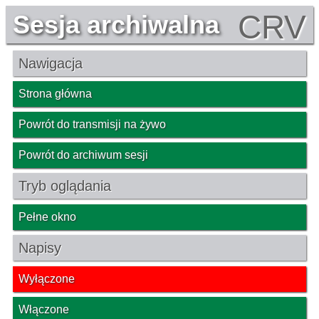
CRV
Sesja archiwalna
Nawigacja
Strona główna
Powrót do transmisji na żywo
Powrót do archiwum sesji
Tryb oglądania
Pełne okno
Napisy
Wyłączone
Włączone