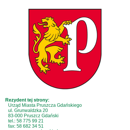
Rezydent tej strony:
Urząd Miasta Pruszcza Gdańskiego
ul. Grunwaldzka 20
83-000 Pruszcz Gdański
tel.: 58 775 99 21
fax: 58 682 34 51