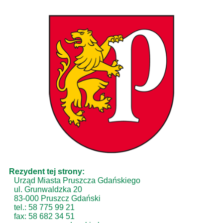
Rezydent tej strony:
Urząd Miasta Pruszcza Gdańskiego
ul. Grunwaldzka 20
83-000 Pruszcz Gdański
tel.: 58 775 99 21
fax: 58 682 34 51