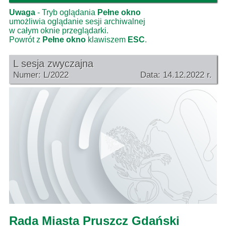
Uwaga
- Tryb oglądania
Pełne okno
umożliwia oglądanie sesji archiwalnej
w całym oknie przeglądarki.
Powrót z
Pełne okno
klawiszem
ESC
.
L sesja zwyczajna
Numer: L/2022
Data: 14.12.2022 r.
Rada Miasta Pruszcz Gdański