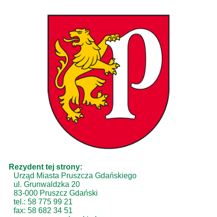
Rezydent tej strony:
Urząd Miasta Pruszcza Gdańskiego
ul. Grunwaldzka 20
83-000 Pruszcz Gdański
tel.: 58 775 99 21
fax: 58 682 34 51