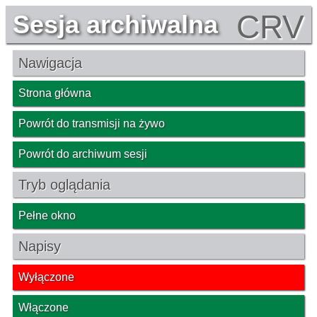
CRV
Sesja archiwalna
Nawigacja
Strona główna
Powrót do transmisji na żywo
Powrót do archiwum sesji
Tryb oglądania
Pełne okno
Napisy
Wyłączone
Włączone