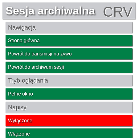
CRV
Sesja archiwalna
Nawigacja
Strona główna
Powrót do transmisji na żywo
Powrót do archiwum sesji
Tryb oglądania
Pełne okno
Napisy
Wyłączone
Włączone