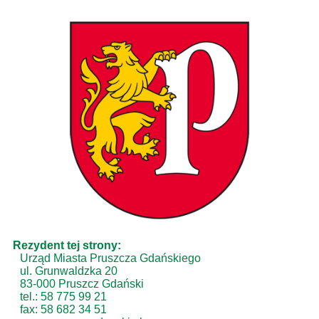
Rezydent tej strony:
Urząd Miasta Pruszcza Gdańskiego
ul. Grunwaldzka 20
83-000 Pruszcz Gdański
tel.: 58 775 99 21
fax: 58 682 34 51