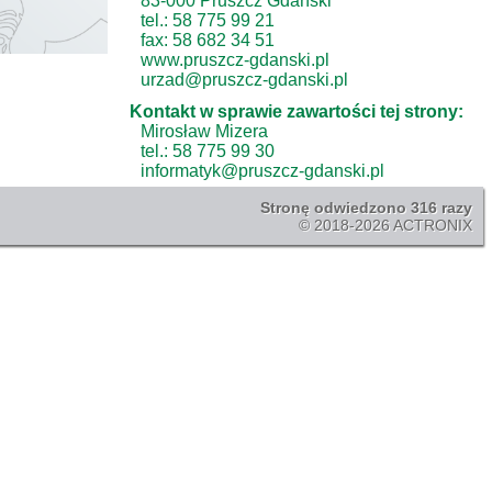
83-000 Pruszcz Gdański
tel.: 58 775 99 21
fax: 58 682 34 51
www.pruszcz-gdanski.pl
urzad@pruszcz-gdanski.pl
Kontakt w sprawie zawartości tej strony:
Mirosław Mizera
tel.: 58 775 99 30
informatyk@pruszcz-gdanski.pl
Stronę odwiedzono 316 razy
© 2018-2026 ACTRONIX