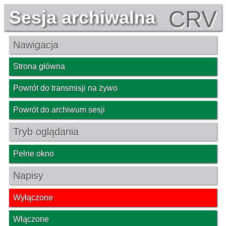
CRV
Sesja archiwalna
Nawigacja
Strona główna
Powrót do transmisji na żywo
Powrót do archiwum sesji
Tryb oglądania
Pełne okno
Napisy
Wyłączone
Włączone