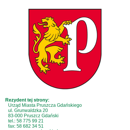
Rezydent tej strony:
Urząd Miasta Pruszcza Gdańskiego
ul. Grunwaldzka 20
83-000 Pruszcz Gdański
tel.: 58 775 99 21
fax: 58 682 34 51