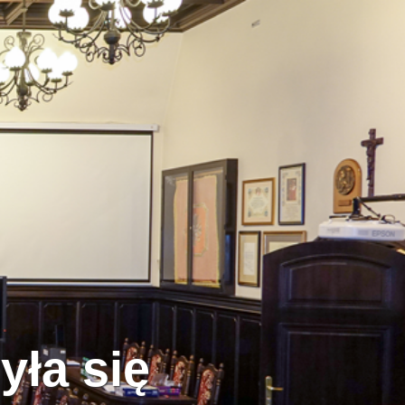
yła się