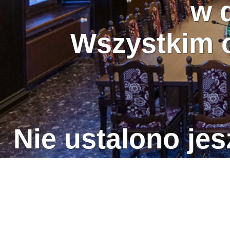
w 
Wszystkim o
Nie ustalono jes