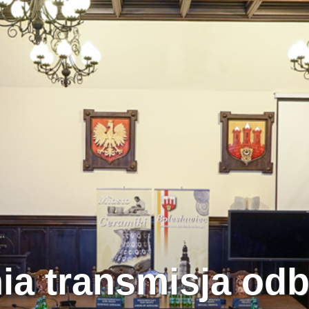
ia transmisja odb