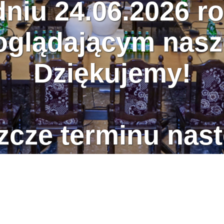
dniu 24.06.2026 ro
glądającym nasz
Dziękujemy!
zcze terminu nast