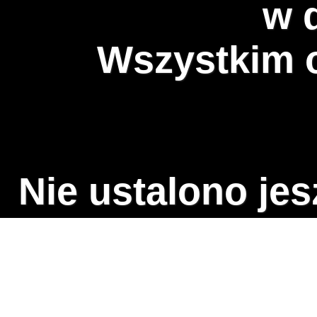
w 
Wszystkim o
Nie ustalono jes