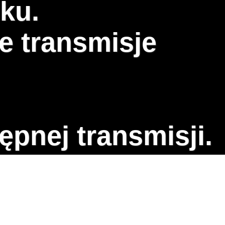
ku.
e transmisje
ępnej transmisji.