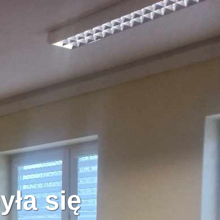
yła się