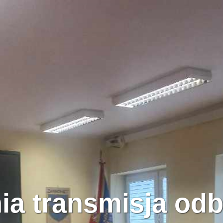
ia transmisja odb