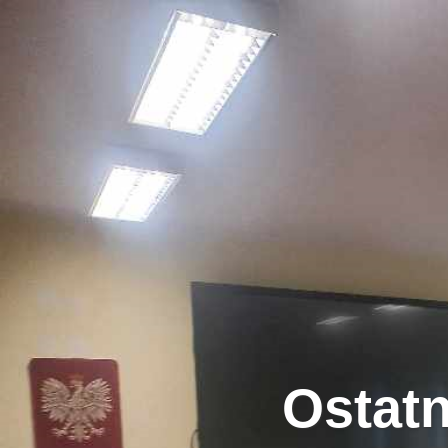
Ostatn