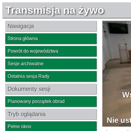
Transmisja na żywo
Nawigacja
Strona główna
Powrót do województwa
Sesje archiwalne
Ostatnia sesja Rady
Dokumenty sesji
Planowany porządek obrad
Tryb oglądania
Pełne okno