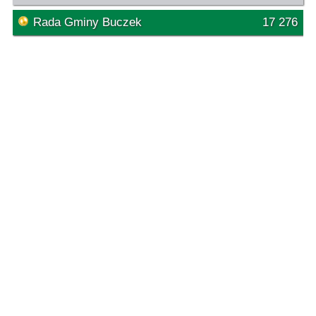
Rada Gminy Buczek
17 276