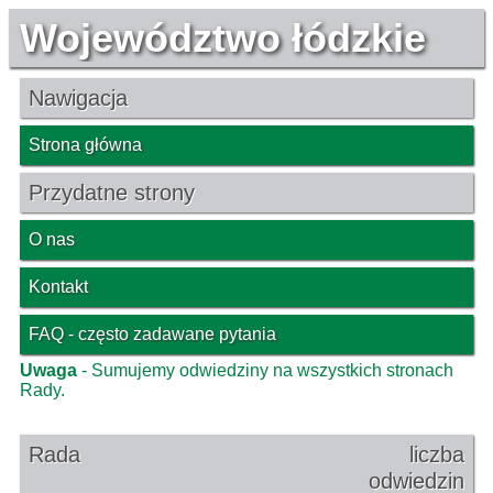
Województwo łódzkie
Nawigacja
Strona główna
Przydatne strony
O nas
Kontakt
FAQ - często zadawane pytania
Uwaga
- Sumujemy odwiedziny na wszystkich stronach
Rady.
Rada
liczba
odwiedzin