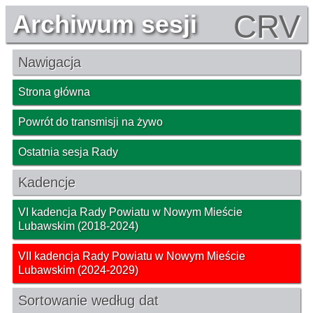
CRV
Archiwum sesji
Nawigacja
Strona główna
Powrót do transmisji na żywo
Ostatnia sesja Rady
Kadencje
VI kadencja Rady Powiatu w Nowym Mieście
Lubawskim (2018-2024)
VII kadencja Rady Powiatu w Nowym Mieście
Lubawskim (2024-2029)
Sortowanie według dat