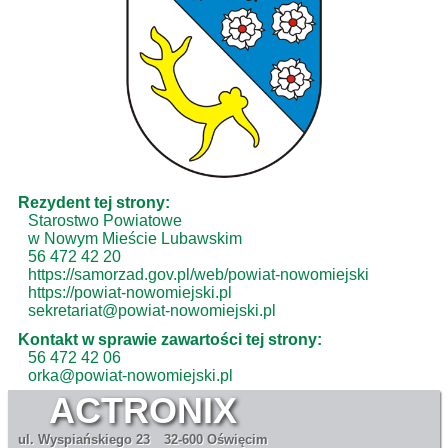
Rezydent tej strony:
Starostwo Powiatowe
w Nowym Mieście Lubawskim
56 472 42 20
https://samorzad.gov.pl/web/powiat-nowomiejski
https://powiat-nowomiejski.pl
sekretariat@powiat-nowomiejski.pl
Kontakt w sprawie zawartości tej strony:
56 472 42 06
orka@powiat-nowomiejski.pl
ACTRONIX
ul. Wyspiańskiego 23
32-600 Oświęcim