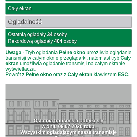
Cały ekran
Oglądalność
Ostatnią oglądały
34
osoby
Rekordową oglądały
404
osoby
Uwaga
- Tryb oglądania
Pełne okno
umożliwia oglądanie
transmisji w całym oknie przeglądarki, natomiast tryb
Cały
ekran
umożliwia oglądanie transmisji na całym ekranie
wyświetlacza.
Powrót z
Pełne okno
oraz z
Cały ekran
klawiszem
ESC
.