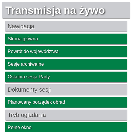
Transmisja na żywo
Nawigacja
Strona główna
Powrót do województwa
Sesje archiwalne
Ostatnia sesja Rady
Dokumenty sesji
Planowany porządek obrad
Tryb oglądania
Pełne okno