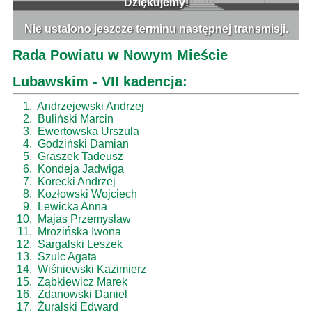
Rada Powiatu w Nowym Mieście
Lubawskim - VII kadencja:
1.
Andrzejewski Andrzej
2.
Buliński Marcin
3.
Ewertowska Urszula
4.
Godziński Damian
5.
Graszek Tadeusz
6.
Kondeja Jadwiga
7.
Korecki Andrzej
8.
Kozłowski Wojciech
9.
Lewicka Anna
10.
Majas Przemysław
11.
Mrozińska Iwona
12.
Sargalski Leszek
13.
Szulc Agata
14.
Wiśniewski Kazimierz
15.
Ząbkiewicz Marek
16.
Zdanowski Daniel
17.
Żuralski Edward