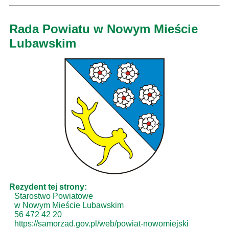
Rada Powiatu w Nowym Mieście
Lubawskim
Rezydent tej strony:
Starostwo Powiatowe
w Nowym Mieście Lubawskim
56 472 42 20
https://samorzad.gov.pl/web/powiat-nowomiejski