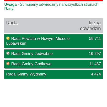
Uwaga
- Sumujemy odwiedziny na wszystkich stronach
Rady.
Rada
liczba
odwiedzin
Rada Powiatu w Nowym Mieście
59 711
Lubawskim
Rada Gminy Jedwabno
16 297
Rada Gminy Godkowo
11 487
Rada Gminy Wydminy
4 474