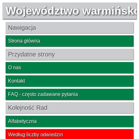
Województwo warmińsko
Nawigacja
Strona główna
Przydatne strony
O nas
Kontakt
FAQ - często zadawane pytania
Kolejność Rad
Alfabetyczna
Według liczby odwiedzin