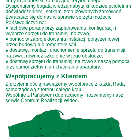
firmy to Jednostki Samorządu Terytorialnego.
Dysponujemy bogatą wiedzą nabytą kilkudziesięcioletnim
doświadczeniem i setkami zrealizowanych zamówień.
Zwracając się do nas w sprawie sprzętu możecie
Państwo liczyć na:
•
fachowe porady przy zaplanowaniu, konfiguracji i
wyborze sprzętu do transmisji na żywo,
•
pomoc w zaprojektowaniu instalacji połączeniowej
przed budową lub remontem sali,
•
dostawę, montaż i uruchomienie sprzętu do transmisji
na żywo, również szkolenie w jego obsłudze,
•
dostawę sprzętu do transmisji na żywo z naszą pomocą
przy samodzielnym uruchamianiu aparatury.
Współpracujemy z Klientem
Z przyjemnością nawiążemy współpracę z każdą Radą
samorządową z terenu całego kraju.
Wspólnie z Państwem dopracujemy i rozwiniemy nasz
serwis Centrum Realizacji Wideo.