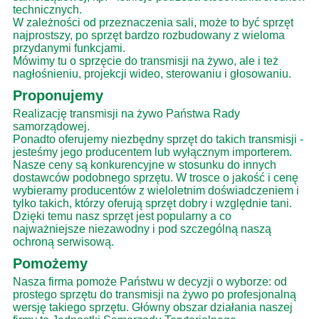
technicznych.
W zależności od przeznaczenia sali, może to być sprzęt
najprostszy, po sprzęt bardzo rozbudowany z wieloma
przydanymi funkcjami.
Mówimy tu o sprzęcie do transmisji na żywo, ale i też
nagłośnieniu, projekcji wideo, sterowaniu i głosowaniu.
Proponujemy
Realizację transmisji na żywo Państwa Rady
samorządowej.
Ponadto oferujemy niezbędny sprzęt do takich transmisji -
jesteśmy jego producentem lub wyłącznym importerem.
Nasze ceny są konkurencyjne w stosunku do innych
dostawców podobnego sprzętu. W trosce o jakość i cenę
wybieramy producentów z wieloletnim doświadczeniem i
tylko takich, którzy oferują sprzęt dobry i względnie tani.
Dzięki temu nasz sprzęt jest popularny a co
najważniejsze niezawodny i pod szczególną naszą
ochroną serwisową.
Pomożemy
Nasza firma pomoże Państwu w decyzji o wyborze: od
prostego sprzętu do transmisji na żywo po profesjonalną
wersję takiego sprzętu. Główny obszar działania naszej